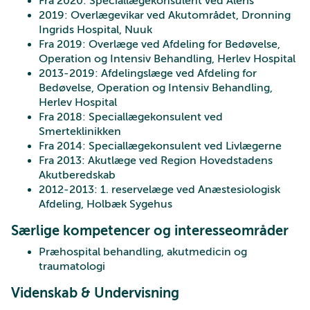
Fra 2020: Speciallægekonsulent ved Aleris
2019: Overlægevikar ved Akutområdet, Dronning
Ingrids Hospital, Nuuk
Fra 2019: Overlæge ved Afdeling for Bedøvelse,
Operation og Intensiv Behandling, Herlev Hospital
2013-2019: Afdelingslæge ved Afdeling for
Bedøvelse, Operation og Intensiv Behandling,
Herlev Hospital
Fra 2018: Speciallægekonsulent ved
Smerteklinikken
Fra 2014: Speciallægekonsulent ved Livlægerne
Fra 2013: Akutlæge ved Region Hovedstadens
Akutberedskab
2012-2013: 1. reservelæge ved Anæstesiologisk
Afdeling, Holbæk Sygehus
Særlige kompetencer og interesseområder
Præhospital behandling, akutmedicin og
traumatologi
Videnskab & Undervisning