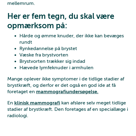
mellemrum.
Her er fem tegn, du skal være
opmærksom på:
Hårde og ømme knuder, der ikke kan bevæges
rundt
Rynkedannelse på brystet
Væske fra brystvorten
Brystvorten trækker sig indad
Hævede lymfeknuder i armhulen
Mange oplever ikke symptomer i de tidlige stadier af
brystkræft, og derfor er det også en god ide at få
foretaget en
mammografiundersøgelse.
En
klinisk mammografi
kan afsløre selv meget tidlige
stadier af brystkræft. Den foretages af en speciallæge i
radiologi.