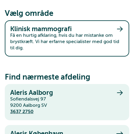
Vælg område
Klinisk mammografi
Få en hurtig afklaring, hvis du har mistanke om
brystkræft. Vi har erfarne specialister med god tid
til dig.
Find nærmeste afdeling
Aleris Aalborg
Sofiendalsvej 97
9200 Aalborg SV
3637 2750
Aleris København