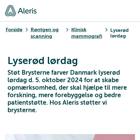
Forside
Røntgen og
Klinisk
Lyserød
lørdag
scanning
mammografi
Lyserød lørdag
Støt Brysterne farver Danmark lyserød
lørdag d. 5. oktober 2024 for at skabe
opmærksomhed, der skal hjælpe til mere
forskning, mere forebyggelse og bedre
patientstøtte. Hos Aleris støtter vi
brysterne.