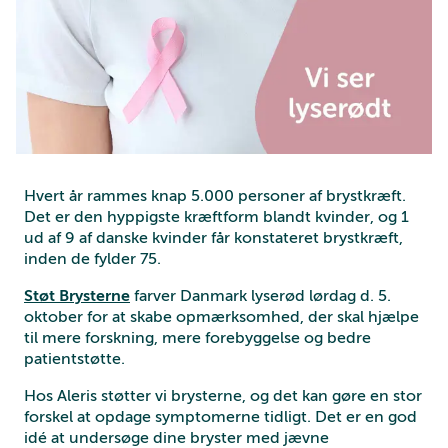
Hvert år rammes knap 5.000 personer af brystkræft.
Det er den hyppigste kræftform blandt kvinder, og 1
ud af 9 af danske kvinder får konstateret brystkræft,
inden de fylder 75.
Støt Brysterne
farver Danmark lyserød lørdag d. 5.
oktober for at skabe opmærksomhed, der skal hjælpe
til mere forskning, mere forebyggelse og bedre
patientstøtte.
Hos Aleris støtter vi brysterne, og det kan gøre en stor
forskel at opdage symptomerne tidligt. Det er en god
idé at undersøge dine bryster med jævne