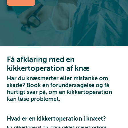
Få afklaring med en
kikkertoperation af knæ
Har du knæsmerter eller mistanke om
skade? Book en forundersøgelse og få
hurtigt svar på, om en kikkertoperation
kan løse problemet.
Hvad er en kikkertoperation i knæet?
En kikkertoperation, også kaldet knæartroskopi,