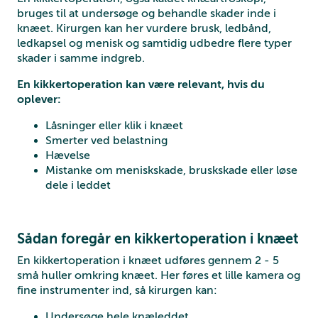
bruges til at undersøge og behandle skader inde i
knæet. Kirurgen kan her vurdere brusk, ledbånd,
ledkapsel og menisk og samtidig udbedre flere typer
skader i samme indgreb.
En kikkertoperation kan være relevant, hvis du
oplever:
Låsninger eller klik i knæet
Smerter ved belastning
Hævelse
Mistanke om meniskskade, bruskskade eller løse
dele i leddet
Sådan foregår en kikkertoperation i knæet
En kikkertoperation i knæet udføres gennem 2 - 5
små huller omkring knæet. Her føres et lille kamera og
fine instrumenter ind, så kirurgen kan:
Undersøge hele knæleddet