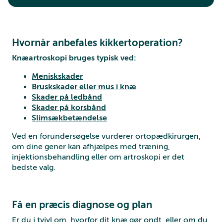
Hvornår anbefales kikkertoperation?
Knæartroskopi bruges typisk ved:
Meniskskader
Bruskskader eller mus i knæ
Skader på ledbånd
Skader på korsbånd
Slimsækbetændelse
Ved en forundersøgelse vurderer ortopædkirurgen,
om dine gener kan afhjælpes med træning,
injektionsbehandling eller om artroskopi er det
bedste valg.
Få en præcis diagnose og plan
Er du i tvivl om, hvorfor dit knæ gør ondt, eller om du