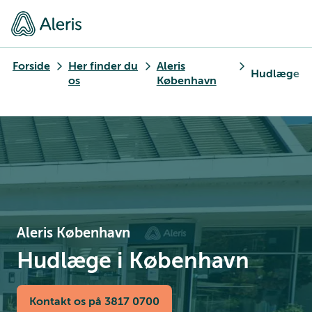
Forside
Her finder du
Aleris
Hudlæge
os
København
Aleris København
Hudlæge i København
Kontakt os på 3817 0700