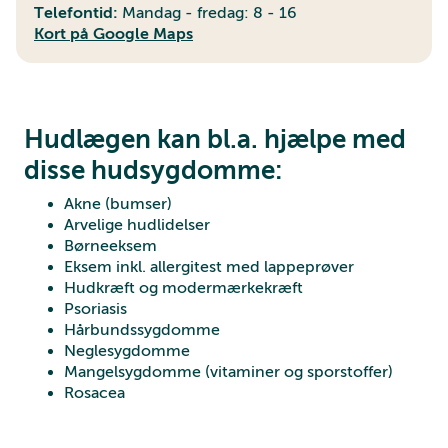
Telefontid:
Mandag - fredag: 8 - 16
Kort på Google Maps
Hudlægen kan bl.a. hjælpe med
disse hudsygdomme:
Akne (bumser)
Arvelige hudlidelser
Børneeksem
Eksem inkl. allergitest med lappeprøver
Hudkræft og modermærkekræft
Psoriasis
Hårbundssygdomme
Neglesygdomme
Mangelsygdomme (vitaminer og sporstoffer)
Rosacea