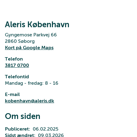
Aleris København
Gyngemose Parkvej 66
2860 Søborg
Kort på Google Maps
Telefon
3817 0700
Telefontid
Mandag - fredag: 8 - 16
E-mail
kobenhavn@aleris.dk
Om siden
Publiceret
06.02.2025
Sidst ændret
09.03.2026