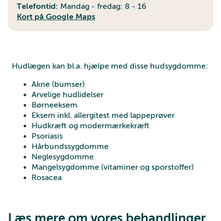
Telefontid:
Mandag - fredag: 8 - 16
Kort på Google Maps
Hudlægen kan bl.a. hjælpe med disse hudsygdomme:
Akne (bumser)
Arvelige hudlidelser
Børneeksem
Eksem inkl. allergitest med lappeprøver
Hudkræft og modermærkekræft
Psoriasis
Hårbundssygdomme
Neglesygdomme
Mangelsygdomme (vitaminer og sporstoffer)
Rosacea
Læs mere om vores behandlinger