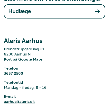
Hudlæge
Aleris Aarhus
Brendstrupgårdsvej 21
8200 Aarhus N
Kort på Google Maps
Telefon
3637 2500
Telefontid
Mandag - fredag: 8 - 16
E-mail
aarhus@aleris.dk