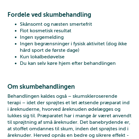
Fordele ved skumbehandling
Skånsomt og næsten smertefrit
Flot kosmetisk resultat
Ingen sygemelding
Ingen begrænsninger i fysisk aktivitet (dog ikke
hård sport de første dage)
Kun lokalbedøvelse
Du kan selv køre hjem efter behandlingen
Om skumbehandlingen
Behandlingen kaldes også – skumskleroserende
terapi – idet der sprøjtes et let ætsende præparat ind
i åreknuderne, hvorved åreknuden ødelægges og
lukkes sig til. Præparatet har i mange år været anvendt
til sprøjtning af små åreknuder. Det banebrydende er,
at stoffet omdannes til skum, inden det sprøjtes ind i
åreknuder. Herved opnås en bedre og sikrere effekt -