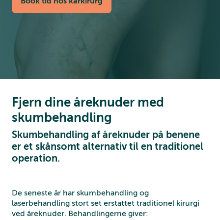
Book tid hos karkirurg
Fjern dine åreknuder med
skumbehandling
Skumbehandling af åreknuder på benene
er et skånsomt alternativ til en traditionel
operation.
De seneste år har skumbehandling og
laserbehandling stort set erstattet traditionel kirurgi
ved åreknuder. Behandlingerne giver: