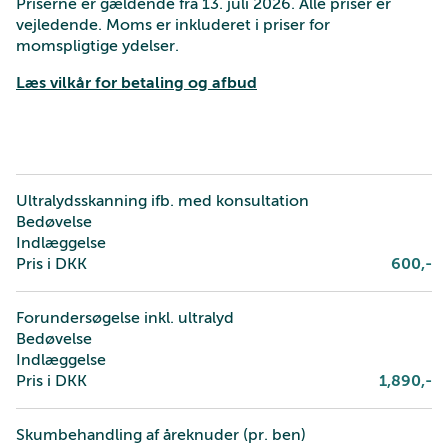
Priserne er gældende fra 13. juli 2026. Alle priser er
vejledende. Moms er inkluderet i priser for
momspligtige ydelser.
Læs vilkår for betaling og afbud
Ultralydsskanning ifb. med konsultation
Bedøvelse
Indlæggelse
Pris i DKK
600
,-
Forundersøgelse inkl. ultralyd
Bedøvelse
Indlæggelse
Pris i DKK
1,890
,-
Skumbehandling af åreknuder (pr. ben)