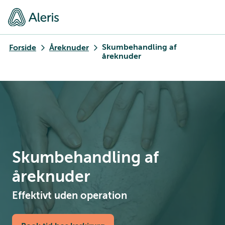
Skumbehandling af
Forside
Åreknuder
åreknuder
Skumbehandling af
åreknuder
Effektivt uden operation